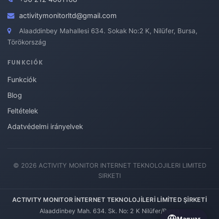
activitymonitorltd@gmail.com
Alaaddinbey Mahallesi 634. Sokak No:2 K, Nilüfer, Bursa,
Törökország
FUNKCIÓK
Funkciók
Blog
Feltételek
Adatvédelmi irányelvek
© 2026 ACTIVITY MONITOR INTERNET TEKNOLOJILERI LIMITED
SIRKETI
ACTIVITY MONITOR İNTERNET TEKNOLOJİLERİ LİMİTED ŞİRKETİ
Alaaddinbey Mah. 634. Sk. No: 2 K Nilüfer/Bursa
Magyar