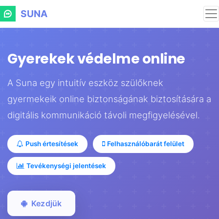
SUNA
Gyerekek védelme online
A Suna egy intuitív eszköz szülőknek
gyermekeik online biztonságának biztosítására a
digitális kommunikáció távoli megfigyelésével.
Push értesítések
Felhasználóbarát felület
Tevékenységi jelentések
Kezdjük