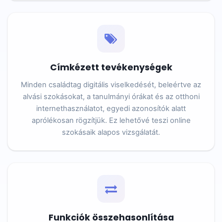
Címkézett tevékenységek
Minden családtag digitális viselkedését, beleértve az
alvási szokásokat, a tanulmányi órákat és az otthoni
internethasználatot, egyedi azonosítók alatt
aprólékosan rögzítjük. Ez lehetővé teszi online
szokásaik alapos vizsgálatát.
Funkciók összehasonlítása