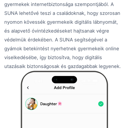
gyermekek internetbiztonsága szempontjából. A
SUNA lehetővé teszi a családoknak, hogy szorosan
nyomon kövessék gyermekeik digitális lábnyomát,
és alapvető óvintézkedéseket hajtsanak végre
védelmük érdekében. A SUNA segítségével a
gyámok betekintést nyerhetnek gyermekeik online
viselkedésébe, így biztosítva, hogy digitális
utazásaik biztonságosak és gazdagabbak legyenek.