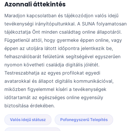
Azonnali áttekintés
Maradjon kapcsolatban és tájékozódjon valós idejű
tevékenységi irányítópultunkkal. A SUNA folyamatosan
tájékoztatja Önt minden családtag online állapotáról.
Függetlenül attól, hogy gyermeke éppen online, vagy
éppen az utoljára látott időpontra jelentkezik be,
felhasználóbarát felületünk segítségével egyszerűen
nyomon követheti családja digitális jólétét.
Testreszabhatja az egyes profilokat egyedi
avatarokkal és állapot digitális kommunikációval,
miközben figyelemmel kíséri a tevékenységek
időtartamát az egészséges online egyensúly
biztosítása érdekében.
Valós idejű státusz
Pofonegyszerű Telepítés