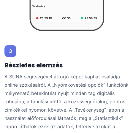
3
Részletes elemzés
A SUNA segítségével átfogó képet kaphat családja
online szokásairól. A „Nyomkövetési opciók” funkciónk
mélyreható betekintést nyújt minden tag digitális
rutinjába, a tanulási időtől a közösségi órákig, pontos
címkékkel nyomon követve. A „Tevékenység” lapon a
használat előfordulásai láthatók, míg a „Statisztikák”
lapon láthatók ezek az adatok, felfedve azokat a