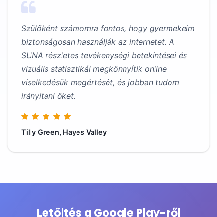
Szülőként számomra fontos, hogy gyermekeim
biztonságosan használják az internetet. A
SUNA részletes tevékenységi betekintései és
vizuális statisztikái megkönnyítik online
viselkedésük megértését, és jobban tudom
irányítani őket.
Tilly Green, Hayes Valley
Letöltés a Google Play-ről