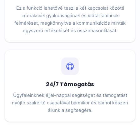
Ez a funkció lehetővé teszi a két kapcsolat közötti
interakciók gyakoriságának és időtartamának
felmérését, megkönnyítve a kommunikációs minták
egyszerű értékelését és összehasonlítását.
24/7 Támogatás
Ügyfeleinknek éjjel-nappal segítséget és támogatást
nyújtó szakértő csapatával bármikor és bárhol készen
állunk a segítségére.