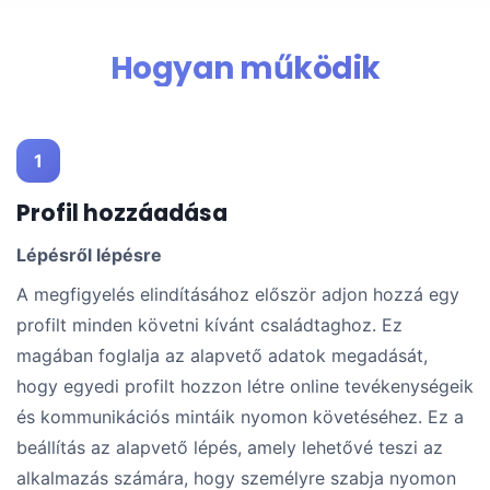
Hogyan működik
1
Profil hozzáadása
Lépésről lépésre
A megfigyelés elindításához először adjon hozzá egy
profilt minden követni kívánt családtaghoz. Ez
magában foglalja az alapvető adatok megadását,
hogy egyedi profilt hozzon létre online tevékenységeik
és kommunikációs mintáik nyomon követéséhez. Ez a
beállítás az alapvető lépés, amely lehetővé teszi az
alkalmazás számára, hogy személyre szabja nyomon