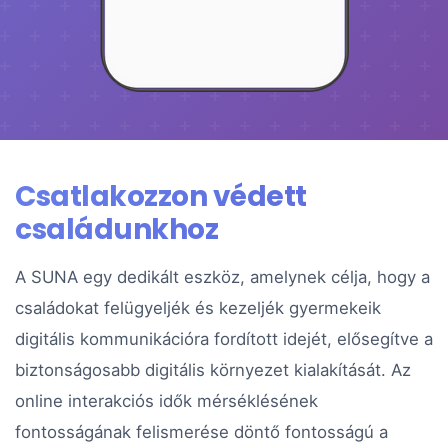
Csatlakozzon védett
családunkhoz
A SUNA egy dedikált eszköz, amelynek célja, hogy a
családokat felügyeljék és kezeljék gyermekeik
digitális kommunikációra fordított idejét, elősegítve a
biztonságosabb digitális környezet kialakítását. Az
online interakciós idők mérséklésének
fontosságának felismerése döntő fontosságú a