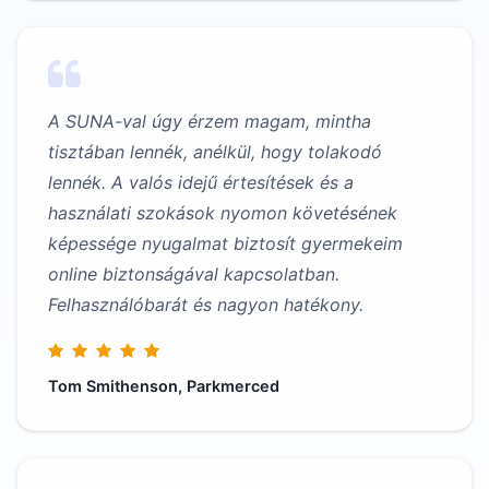
A SUNA-val úgy érzem magam, mintha
tisztában lennék, anélkül, hogy tolakodó
lennék. A valós idejű értesítések és a
használati szokások nyomon követésének
képessége nyugalmat biztosít gyermekeim
online biztonságával kapcsolatban.
Felhasználóbarát és nagyon hatékony.
Tom Smithenson, Parkmerced