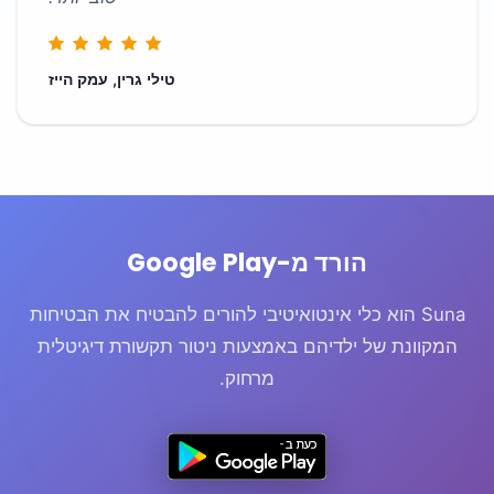
טילי גרין, עמק הייז
הורד מ-Google Play
Suna הוא כלי אינטואיטיבי להורים להבטיח את הבטיחות
המקוונת של ילדיהם באמצעות ניטור תקשורת דיגיטלית
מרחוק.