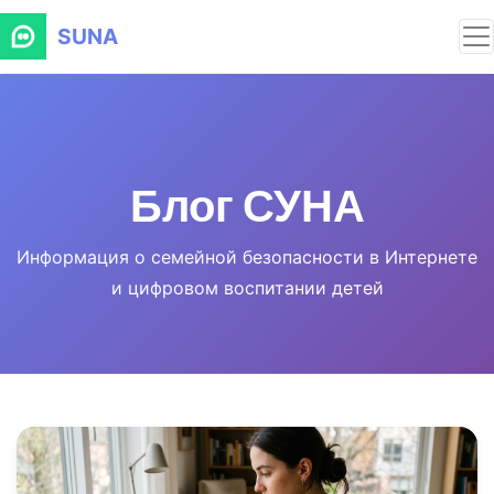
SUNA
Блог СУНА
Информация о семейной безопасности в Интернете
и цифровом воспитании детей