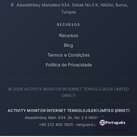
Alaaddinbey Mahallesi 634. Sokak No:2 K, Nilüfer, Bursa,
Turquia
RECURSOS
Recursos
Blog
Termos e Condições
Política de Privacidade
© 2026 ACTIVITY MONITOR INTERNET TEKNOLOJILERI LIMITED
SIRKETI
ACTIVITY MONITOR İNTERNET TEKNOLOJİLERİ LİMİTED ŞİRKETİ
Alaaddinbey Mah. 634. Sk. No: 2 K Nilüfer/Bursa
Português
+90 212 400 1905
·
netguard.co