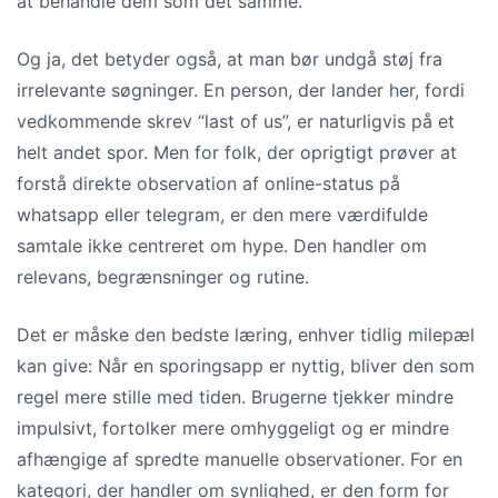
at behandle dem som det samme.
Og ja, det betyder også, at man bør undgå støj fra
irrelevante søgninger. En person, der lander her, fordi
vedkommende skrev “last of us”, er naturligvis på et
helt andet spor. Men for folk, der oprigtigt prøver at
forstå direkte observation af online-status på
whatsapp eller telegram, er den mere værdifulde
samtale ikke centreret om hype. Den handler om
relevans, begrænsninger og rutine.
Det er måske den bedste læring, enhver tidlig milepæl
kan give: Når en sporingsapp er nyttig, bliver den som
regel mere stille med tiden. Brugerne tjekker mindre
impulsivt, fortolker mere omhyggeligt og er mindre
afhængige af spredte manuelle observationer. For en
kategori, der handler om synlighed, er den form for