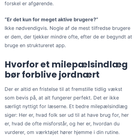
forskel er afgørende.
“Er det kun for meget aktive brugere?”
Ikke nødvendigvis. Nogle af de mest tilfredse brugere
er dem, der tjekker mindre ofte, efter de er begyndt at
bruge en struktureret app.
Hvorfor et milepælsindlæg
bør forblive jordnært
Der er altid en fristelse til at fremstille tidlig vækst
som bevis på, at alt fungerer perfekt. Det er ikke
særligt nyttigt for læserne. Et bedre milepælsindlæg
siger: Her er, hvad folk ser ud til at have brug for, her
er, hvad de ofte misforstår, og her er, hvordan du
vurderer, om værktøjet hører hjemme i din rutine.