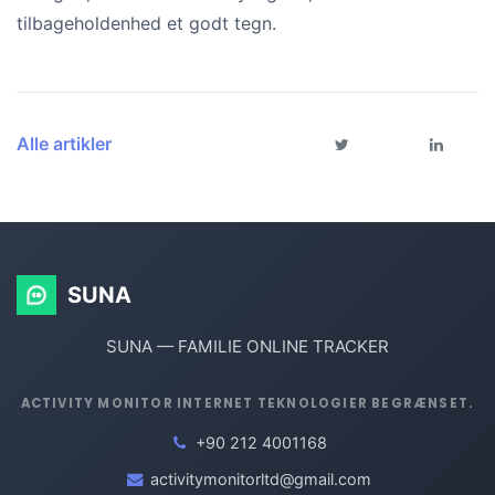
tilbageholdenhed et godt tegn.
Alle artikler
SUNA
SUNA — FAMILIE ONLINE TRACKER
ACTIVITY MONITOR INTERNET TEKNOLOGIER BEGRÆNSET.
+90 212 4001168
activitymonitorltd@gmail.com