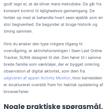
godt tegn er, at de bliver mere metodiske. De går fra
konstant kontrol til lejlighedsvis gennemgang. De
holder op med at behandle hvert seen-øjeblik som en
stor begivenhed. De begynder at bruge historik og
timing sammen.
Hvis du ønsker den type roligere tilgang til
overvågning, er aktivitetsvisningen i Seen Last Online
Tracker, SUNA designet til det. Den hører til i samme
brede familie som værktøjer, der er bygget omkring
observation af digital aktivitet, som dem fra
udgiveren af appen Activity Monitor
, hvor kerneidéen
er struktureret overblik frem for hektisk opdatering af
browserfaner.
Nogle praktiske spørgsmål,