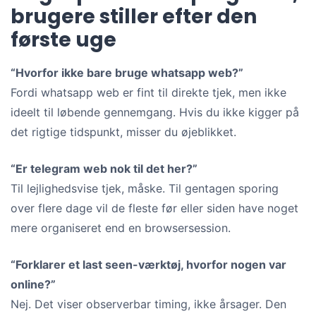
brugere stiller efter den
første uge
“Hvorfor ikke bare bruge whatsapp web?”
Fordi whatsapp web er fint til direkte tjek, men ikke
ideelt til løbende gennemgang. Hvis du ikke kigger på
det rigtige tidspunkt, misser du øjeblikket.
“Er telegram web nok til det her?”
Til lejlighedsvise tjek, måske. Til gentagen sporing
over flere dage vil de fleste før eller siden have noget
mere organiseret end en browsersession.
“Forklarer et last seen-værktøj, hvorfor nogen var
online?”
Nej. Det viser observerbar timing, ikke årsager. Den