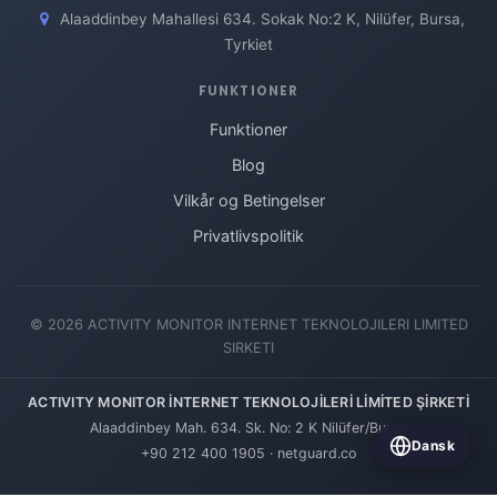
Alaaddinbey Mahallesi 634. Sokak No:2 K, Nilüfer, Bursa,
Tyrkiet
FUNKTIONER
Funktioner
Blog
Vilkår og Betingelser
Privatlivspolitik
© 2026 ACTIVITY MONITOR INTERNET TEKNOLOJILERI LIMITED
SIRKETI
ACTIVITY MONITOR İNTERNET TEKNOLOJİLERİ LİMİTED ŞİRKETİ
Alaaddinbey Mah. 634. Sk. No: 2 K Nilüfer/Bursa
Dansk
+90 212 400 1905
·
netguard.co