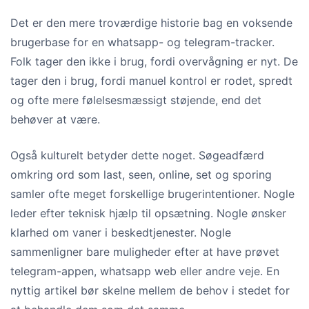
Det er den mere troværdige historie bag en voksende
brugerbase for en whatsapp- og telegram-tracker.
Folk tager den ikke i brug, fordi overvågning er nyt. De
tager den i brug, fordi manuel kontrol er rodet, spredt
og ofte mere følelsesmæssigt støjende, end det
behøver at være.
Også kulturelt betyder dette noget. Søgeadfærd
omkring ord som last, seen, online, set og sporing
samler ofte meget forskellige brugerintentioner. Nogle
leder efter teknisk hjælp til opsætning. Nogle ønsker
klarhed om vaner i beskedtjenester. Nogle
sammenligner bare muligheder efter at have prøvet
telegram-appen, whatsapp web eller andre veje. En
nyttig artikel bør skelne mellem de behov i stedet for