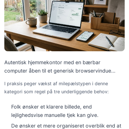
Autentisk hjemmekontor med en bærbar
computer åben til et generisk browservindue...
I praksis peger vækst af milepælstypen i denne
kategori som regel på tre underliggende behov:
Folk ønsker et klarere billede, end
lejlighedsvise manuelle tjek kan give.
De ønsker et mere organiseret overblik end at