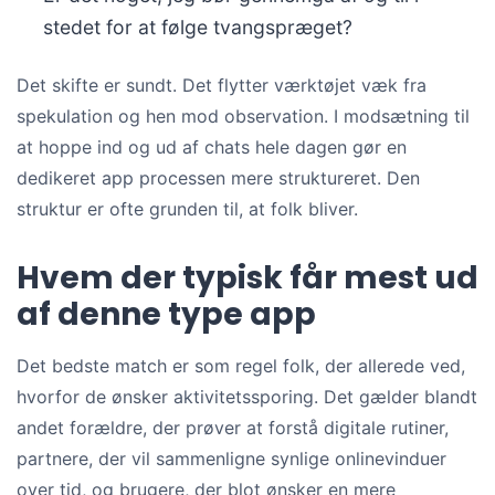
stedet for at følge tvangspræget?
Det skifte er sundt. Det flytter værktøjet væk fra
spekulation og hen mod observation. I modsætning til
at hoppe ind og ud af chats hele dagen gør en
dedikeret app processen mere struktureret. Den
struktur er ofte grunden til, at folk bliver.
Hvem der typisk får mest ud
af denne type app
Det bedste match er som regel folk, der allerede ved,
hvorfor de ønsker aktivitetssporing. Det gælder blandt
andet forældre, der prøver at forstå digitale rutiner,
partnere, der vil sammenligne synlige onlinevinduer
over tid, og brugere, der blot ønsker en mere