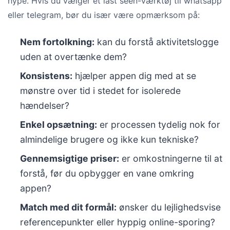
hype. Hvis du vælger et last seen-værktøj til whatsapp
eller telegram, bør du især være opmærksom på:
Nem fortolkning:
kan du forstå aktivitetslogge
uden at overtænke dem?
Konsistens:
hjælper appen dig med at se
mønstre over tid i stedet for isolerede
hændelser?
Enkel opsætning:
er processen tydelig nok for
almindelige brugere og ikke kun tekniske?
Gennemsigtige priser:
er omkostningerne til at
forstå, før du opbygger en vane omkring
appen?
Match med dit formål:
ønsker du lejlighedsvise
referencepunkter eller hyppig online-sporing?