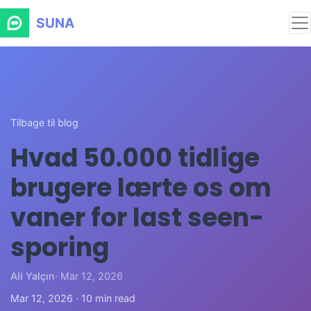
SUNA
Tilbage til blog
Hvad 50.000 tidlige
brugere lærte os om
vaner for last seen-
sporing
Ali Yalçın
· Mar 12, 2026
Mar 12, 2026 · 10 min read