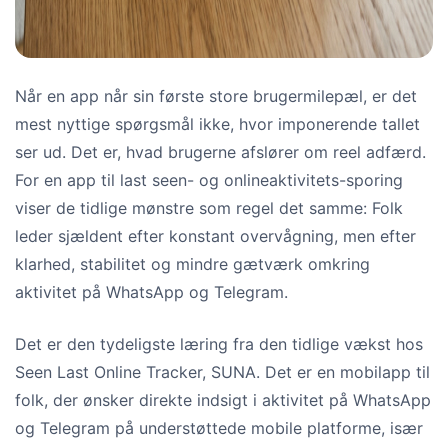
Når en app når sin første store brugermilepæl, er det
mest nyttige spørgsmål ikke, hvor imponerende tallet
ser ud. Det er, hvad brugerne afslører om reel adfærd.
For en app til last seen- og onlineaktivitets-sporing
viser de tidlige mønstre som regel det samme: Folk
leder sjældent efter konstant overvågning, men efter
klarhed, stabilitet og mindre gætværk omkring
aktivitet på WhatsApp og Telegram.
Det er den tydeligste læring fra den tidlige vækst hos
Seen Last Online Tracker, SUNA. Det er en mobilapp til
folk, der ønsker direkte indsigt i aktivitet på WhatsApp
og Telegram på understøttede mobile platforme, især