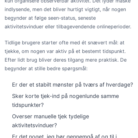
kun organisere observerbar aktivitet. Det lyder måske
indlysende, men det bliver hurtigt vigtigt, når nogen
begynder at følge seen-status, seneste
aktivitetsvinduer eller tilbagevendende onlineperioder.
Tidlige brugere starter ofte med ét snævert mål: at
tjekke, om nogen var aktiv på et bestemt tidspunkt.
Efter lidt brug bliver deres tilgang mere praktisk. De
begynder at stille bedre spørgsmål:
Er der et stabilt mønster på tværs af hverdage?
Sker korte tjek-ind på nogenlunde samme
tidspunkter?
Overser manuelle tjek tydelige
aktivitetsvinduer?
Er det noget, jeg bør gennemgå af og til i