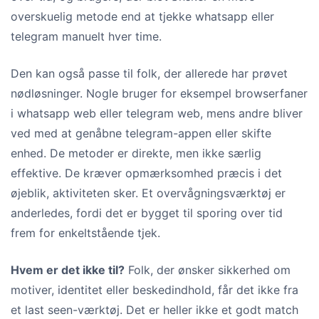
overskuelig metode end at tjekke whatsapp eller
telegram manuelt hver time.
Den kan også passe til folk, der allerede har prøvet
nødløsninger. Nogle bruger for eksempel browserfaner
i whatsapp web eller telegram web, mens andre bliver
ved med at genåbne telegram-appen eller skifte
enhed. De metoder er direkte, men ikke særlig
effektive. De kræver opmærksomhed præcis i det
øjeblik, aktiviteten sker. Et overvågningsværktøj er
anderledes, fordi det er bygget til sporing over tid
frem for enkeltstående tjek.
Hvem er det ikke til?
Folk, der ønsker sikkerhed om
motiver, identitet eller beskedindhold, får det ikke fra
et last seen-værktøj. Det er heller ikke et godt match