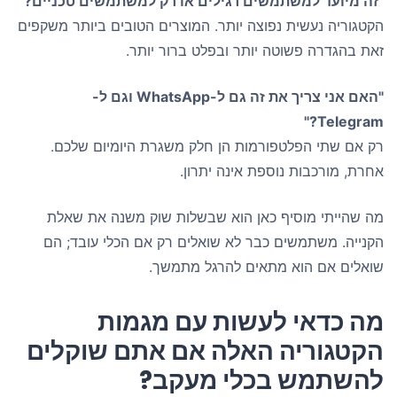
"זה מיועד למשתמשים רגילים או רק למשתמשים טכניים?"
הקטגוריה נעשית נפוצה יותר. המוצרים הטובים ביותר משקפים
זאת בהגדרה פשוטה יותר ובפלט ברור יותר.
"האם אני צריך את זה גם ל-WhatsApp וגם ל-
Telegram?"
רק אם שתי הפלטפורמות הן חלק משגרת היומיום שלכם.
אחרת, מורכבות נוספת אינה יתרון.
מה שהייתי מוסיף כאן הוא שבשלות שוק משנה את שאלת
הקנייה. משתמשים כבר לא שואלים רק אם הכלי עובד; הם
שואלים אם הוא מתאים להרגל מתמשך.
מה כדאי לעשות עם מגמות
הקטגוריה האלה אם אתם שוקלים
להשתמש בכלי מעקב?