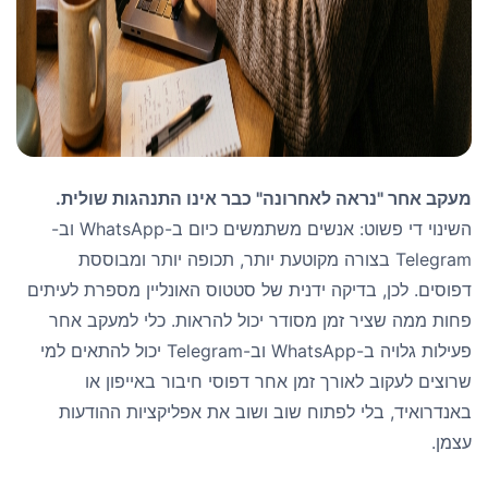
מעקב אחר "נראה לאחרונה" כבר אינו התנהגות שולית.
השינוי די פשוט: אנשים משתמשים כיום ב-WhatsApp וב-
Telegram בצורה מקוטעת יותר, תכופה יותר ומבוססת
דפוסים. לכן, בדיקה ידנית של סטטוס האונליין מספרת לעיתים
פחות ממה שציר זמן מסודר יכול להראות. כלי למעקב אחר
פעילות גלויה ב-WhatsApp וב-Telegram יכול להתאים למי
שרוצים לעקוב לאורך זמן אחר דפוסי חיבור באייפון או
באנדרואיד, בלי לפתוח שוב ושוב את אפליקציות ההודעות
עצמן.