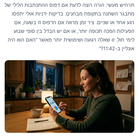
תרחיש מעשי: הורה רוצה לדעת אם דפוס ההתכתבות הלילי של
מתבגר השתנה בתקופת מבחנים. בדיקות ידניות אולי יתפסו
רגע אחד או שניים. ציר זמן מראה אם הדפוס זז בשעה, אם
הפעילות הפכה תכופה יותר, או אם יש הבדל בין סופי שבוע
לימי חול. זו שאלה רגועה ושימושית יותר מאשר "האם הוא היה
אונליין ב-11:42?"