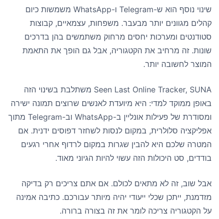
שינוי נוסף הוא ש-Telegram ו-WhatsApp משמשות כיום
קהלים מגוונים יותר מבעבר. משפחות, עצמאיים, קבוצות
סטודנטים ומערכות יחסים מרחוק משתמשים בהן בדרכים
שונות. זה מרחיב את הקטגוריה, אבל גם הופך את התאמת
המוצר לחשובה יותר.
Seen Last Online Tracker, SUNA משתלבת בשינוי הזה
באופן ממוקד למדי: היא מיועדת לאנשים שרוצים תמונה ישירה
ומסודרת של פעילות אונליין ב-WhatsApp וב-Telegram מתוך
אפליקציה סלולרית, במקום לנסות לשחזר דפוסים ידנית. אם
המטרה שלכם היא להבין שגרות במקום לרדוף אחרי רגעים
בודדים, סט היכולות הזה עשוי להיות הגיוני מאוד.
אבל שוב, זה לא מתאים לכולם. אם אתם צריכים רק בדיקה
מזדמנת, ייתכן שכלי ייעודי יהיה מיותר עבורכם. כתיבה אמינה
על הקטגוריה צריכה לומר את זה בצורה ברורה.