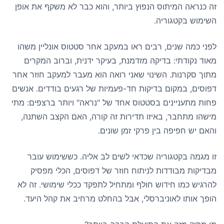
זה כנראה המיתוס הנפוץ ביותר, והוא כבר לא משקף את אופן
השימוש בקטגוריה.
לפני כמה שנים, רבים ראו במעקב אחר סטטוס אונליין משהו
מאוד נקודתי: בדיקה מזדמנת, בעיקר ידנית, וברוב המקרים
מתוך סקרנות. השינוי שאני רואה הוא מעבר למעקב חוזר אחר
דפוסים, במקום בדיקות חד-פעמיות של רגעים בודדים. אנשים
פחות מתעניינים בסטטוס אחד של "נראה" ויותר ברצפים: מתי
מישהו מתחבר, באיזו תדירות זה קורה, האם הקצב השתנה,
והאם יש חפיפה בין פרקי זמן שונים.
זו מגמה בקטגוריה שכדאי לשים לב אליה. כששימוש עובר
מבדיקות מבודדות לניתוח חוזר של דפוסים, הכלי מפסיק
להרגיש כמו חידוש חולף ומתחיל לתפקד ככלי שימושי. זה לא
הופך אותו לאוניברסלי, אבל בהחלט מרחיב את קהל היעד.