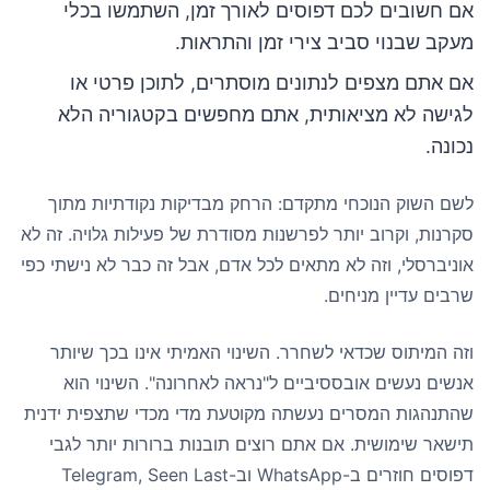
אם חשובים לכם דפוסים לאורך זמן, השתמשו בכלי
מעקב שבנוי סביב צירי זמן והתראות.
אם אתם מצפים לנתונים מוסתרים, לתוכן פרטי או
לגישה לא מציאותית, אתם מחפשים בקטגוריה הלא
נכונה.
לשם השוק הנוכחי מתקדם: הרחק מבדיקות נקודתיות מתוך
סקרנות, וקרוב יותר לפרשנות מסודרת של פעילות גלויה. זה לא
אוניברסלי, וזה לא מתאים לכל אדם, אבל זה כבר לא נישתי כפי
שרבים עדיין מניחים.
וזה המיתוס שכדאי לשחרר. השינוי האמיתי אינו בכך שיותר
אנשים נעשים אובססיביים ל"נראה לאחרונה". השינוי הוא
שהתנהגות המסרים נעשתה מקוטעת מדי מכדי שתצפית ידנית
תישאר שימושית. אם אתם רוצים תובנות ברורות יותר לגבי
דפוסים חוזרים ב-WhatsApp וב-Telegram, Seen Last