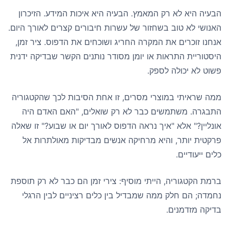
הבעיה היא לא רק המאמץ. הבעיה היא איכות המידע. הזיכרון
האנושי לא טוב בשחזור של עשרות חיבורים קצרים לאורך היום.
אנחנו זוכרים את המקרה החריג ושוכחים את הדפוס. ציר זמן,
היסטוריית התראות או יומן מסודר נותנים הקשר שבדיקה ידנית
פשוט לא יכולה לספק.
ממה שראיתי במוצרי מסרים, זו אחת הסיבות לכך שהקטגוריה
התבגרה. משתמשים כבר לא רק שואלים, "האם האדם היה
אונליין?" אלא "איך נראה הדפוס לאורך יום או שבוע?" זו שאלה
פרקטית יותר, והיא מרחיקה אנשים מבדיקות מאולתרות אל
כלים ייעודיים.
ברמת הקטגוריה, הייתי מוסיף: צירי זמן הם כבר לא רק תוספת
נחמדה; הם חלק ממה שמבדיל בין כלים רציניים לבין הרגלי
בדיקה מזדמנים.