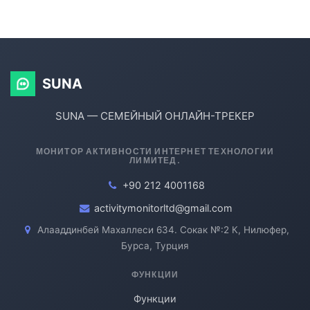
SUNA
SUNA — СЕМЕЙНЫЙ ОНЛАЙН-ТРЕКЕР
МОНИТОР АКТИВНОСТИ ИНТЕРНЕТ ТЕХНОЛОГИИ
ЛИМИТЕД.
+90 212 4001168
activitymonitorltd@gmail.com
Алааддинбей Махаллеси 634. Сокак №:2 К, Нилюфер,
Бурса, Турция
ФУНКЦИИ
Функции