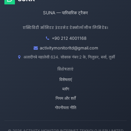
SUNA — पारिवारिक ट्रैकर
एक्टिविटी मॉनिटर इंटरनेट टेक्नोलॉजीज लिमिटेड।
+90 212 4001168
activitymonitorltd@gmail.com
अलादीनबे महालेसी 634. सोकाक नंबर:2 के, निलुफ़र, बर्सा, तुर्की
विशेषताएं
विशेषताएं
ब्लॉग
नियम और शर्तें
गोपनीयता नीति
© 2026 ACTIVITY MONITOR INTERNET TEKNOLOJILERI LIMITED