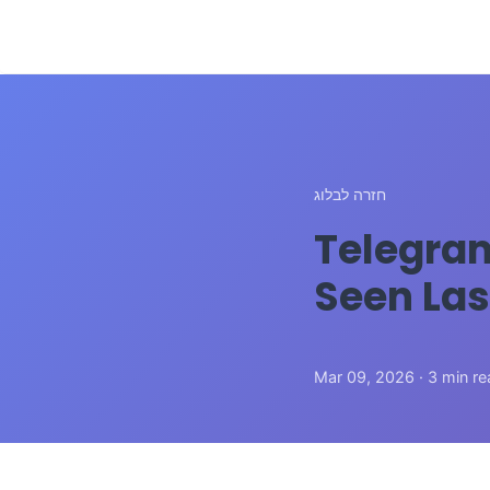
חזרה לבלוג
פשר להבין על WhatsApp ו-Telegram
Mar 09, 2026 · 3 min re