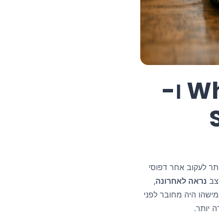
מה אפשר להבין על WhatsApp ו-
Se
ר לעקוב אחר דפוסי
מצב
נראה לאחרונה
,
מישהו היה מחובר לפני
 יותר.