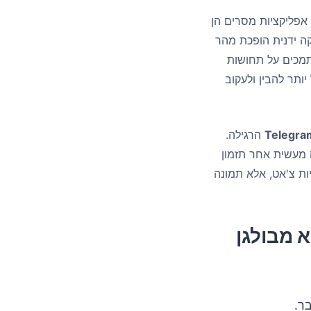
 אפליקציות מסרים הן
קה ידנית הופכת מהר
תמכים על תחושות
ותר להבין ולעקוב
הרגילה.
 מעשית אחר תזמון
ות צ'אט, אלא תמונה
 מבולגן
ר.