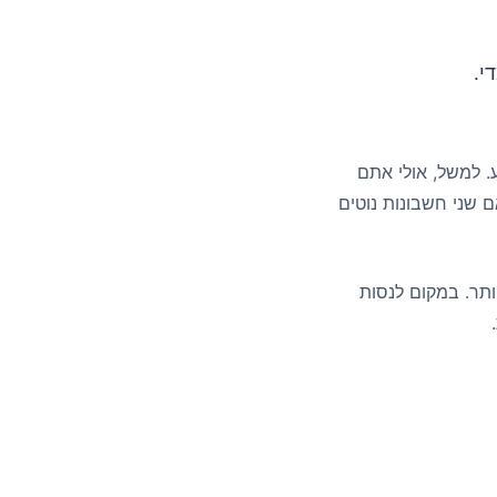
י.
. למשל, אולי אתם
ם שני חשבונות נוטים
תר. במקום לנסות