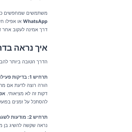
משתמשים שמחפשים כלים
WhatsApp
או אפילו חי
דרך אמינה לעקוב אחר דפ
איך נראה בדר
הדרך הטובה ביותר להבין את SUNA היא לדמיין מצבי שימוש רא
תרחיש 1: בדיקות פעילות בשעות לילה מאוחרות
הורה רוצה לדעת אם מתב
דקות זה לא מציאותי.
אפל
להסתכל על זמנים בפועל 
תרחיש 2: מודעות לשגרה יומית
נראה שקשה להשיג בן מ