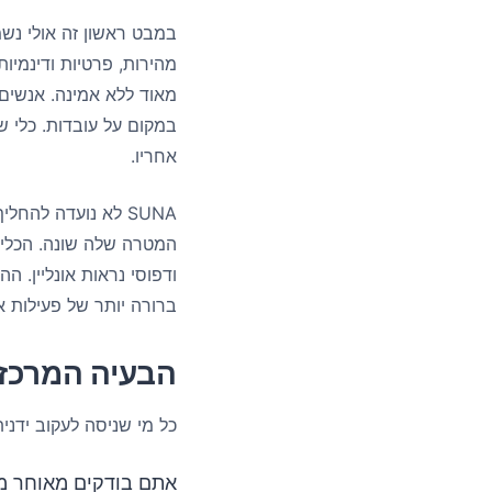
במבט ראשון זה אולי נשמ
מהירות, פרטיות ודינמיו
מאוד ללא אמינה. אנשים
במקום על עובדות. כלי 
אחריו.
SUNA לא נועדה להחליף את
המטרה שלה שונה. הכלים 
ודפוסי נראות אונליין.
ברורה יותר של פעילות אונ
הבעיה המרכזי
כל מי שניסה לעקוב ידני
אתם בודקים מאוחר מד