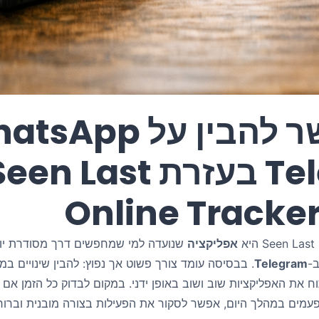
Telegram בעזרת en Last
Online Tracke
Seen La היא
אפליקציה
שנועדה למי שמחפשים דרך מסודרת יות
-
Telegram
. בבסיסה עומד צורך פשוט אך נפוץ: להבין שינויים ב
ח את האפליקציות שוב ושוב באופן ידני. במקום לבדוק כל הזמן אם 
פעמים במהלך היום, אפשר לסקור את הפעילות בצורה מובנית וברורה