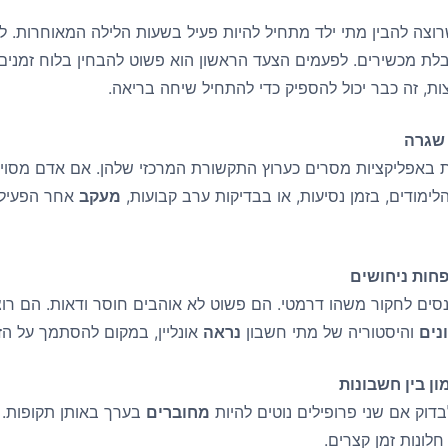
רוצה להבין מתי ילד מתחיל להיות פעיל בשעות הלילה המאוחרות. 
לת מכשירים. לפעמים הצעד הראשון הוא פשוט להבחין בלוח זמנים. 
ות, זה כבר יכול להספיק כדי להתחיל שיחה בריאה.
אפליקציות מסרים כערוץ התקשורת המרכזי שלהן. אם אדם מסוים 
לימודים, בזמן נסיעות, או בבדיקות ערב קבועות,
מעקב
אחר הפעילות
ים לחקור משהו דרמטי. הם פשוט לא אוהבים חוסר ודאות. הם רוצי
נים
והיסטוריה של מתי חשבון
נראה
אונליין, במקום להסתמך על הזיכ
דוק אם שני פרופילים נוטים להיות
מחוברים
בערך באותן תקופות. ה
חלונות זמן קצרים.