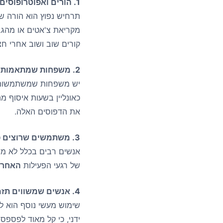
1. הורים ואפוטרופוסים
תרחיש נפוץ הוא הורה ש
מקריאת צ'אטים או מהגב
קורים שוב ושוב אחרי חצ
2. משפחות שמתאמות שגרה
יש משפחות שמשתמשות ב
כאונליין בשעות איסוף מה
את הדפוסים האלה.
3. משתמשים שרוצים פחות ניחושים
אנשים רבים בכלל לא מנס
של רגעי הפעילות
האחרו
4. אנשים שמשווים תזמון בין חשבונות
שימוש מעשי נוסף הוא לב
ידני, כי קל מאוד לפספס 