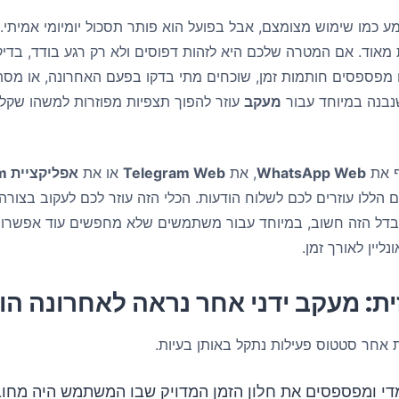
ע כמו שימוש מצומצם, אבל בפועל הוא פותר תסכול יומיומי אמיתי.
ת מאוד. אם המטרה שלכם היא לזהות דפוסים ולא רק רגע בודד, בדי
 מפספסים חותמות זמן, שוכחים מתי בדקו בפעם האחרונה, או מס
שנבנה במיוחד עבור
מעקב
עוזר להפוך תצפיות מפוזרות למשהו שקל י
WhatsApp Web
, את
Telegram Web
או את
אפליקציית Telegram
הללו עוזרים לכם לשלוח הודעות. הכלי הזה עוזר לכם לעקוב בצורה
 ההבדל הזה חשוב, במיוחד עבור משתמשים שלא מחפשים עוד אפשרוי
ליין לאורך זמן.
ת: מעקב ידני אחר נראה לאחרונה הוא
ת אחר סטטוס פעילות נתקל באותן בעיות.
י ומפספסים את חלון הזמן המדויק שבו המשתמש היה מחוב