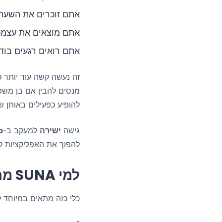
אתם זוכרים את השעה 
אתם מוצאים את עצמ
אתם רואים רגעים בו
זה נעשה קשה עוד יותר כ
מנסים להבין אם בן משפח
להופיע כפעילים באותן ש
גישה
ישירה
למעקב ב-
p
להפוך את האפליקציות למשהו שהן לא, SUNA מתמקדת ב
למי SUNA מתאימה
כלי כזה מתאים במיוחד ל