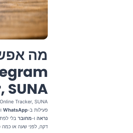
r, SUNA
st Online Tracker, SUNA
פעילות ב-
WhatsApp
וב
נראה
ו-
מחובר
בלי לפתו
דקה, לפני שעה או כמה 