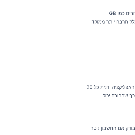
רים כמו
GB
לל הרבה יותר ממוקד:
אחרי שעת השינה. לפתוח את האפליקציה ידנית כל 20
כך שההורה יכול
ודק אם החשבון נוטה