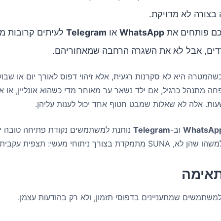
בצורה לא מדויקת.
כם פותחים את
WhatsApp
או
Telegram
לעיתים קרובות מד
דדים, אבל לא את השגרה הרחבה שמאחוריהם.
שהמטרה היא לא סקרנות רגעית, אלא זיהוי דפוס לאורך יום או שבוע
ה מתנהל כרגיל, אם ילד נשאר ער מאוחר מדי כשהוא אונליין, או א
עות. אלה לא שאלות שמבט חטוף אחד יכול לענות עליהן.
WhatsAp
וב-
Telegram
נותנת למשתמשים נקודת פתיחה טובה יו
צורך ניתוחי מעשי: תצפית עקבית.
משתמשים שמתעניינים בדפוסי תזמון, ולא רק בהודעות עצמן.